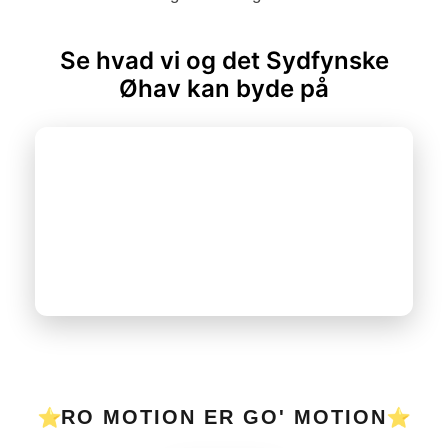
Se hvad vi og det Sydfynske
Øhav kan byde på
RO MOTION ER GO' MOTION