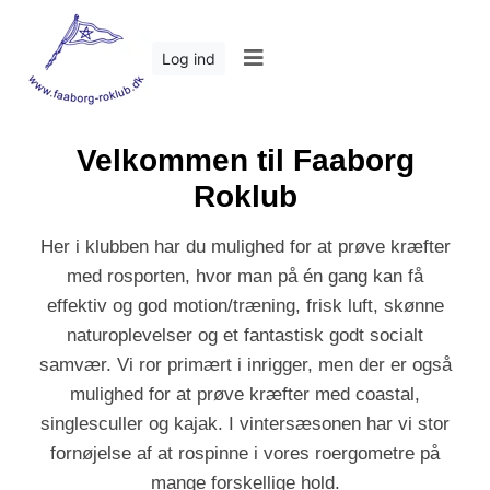
Log ind
Velkommen til Faaborg
Roklub
Her i klubben har du mulighed for at prøve kræfter
med rosporten, hvor man på én gang kan få
effektiv og god motion/træning, frisk luft, skønne
naturoplevelser og et fantastisk godt socialt
samvær. Vi ror primært i inrigger, men der er også
mulighed for at prøve kræfter med coastal,
singlesculler og kajak. I vintersæsonen har vi stor
fornøjelse af at rospinne i vores roergometre på
mange forskellige hold.