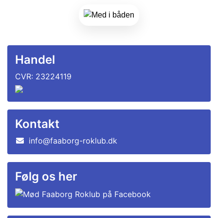
Handel
CVR: 23224119
Kontakt
info@faaborg-roklub.dk
Følg os her