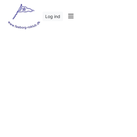
Log ind