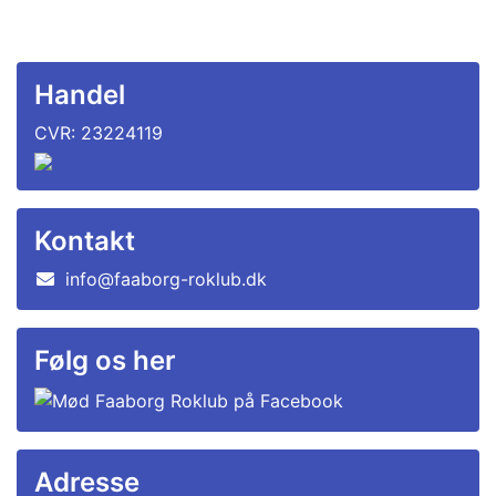
Handel
CVR: 23224119
Kontakt
info@faaborg-roklub.dk
Følg os her
Adresse